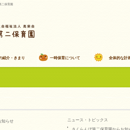
第二保育園
の紹介・きまり
一時保育について
全体的な計
ニュース・トピックス
お知らせ
さくらんぼ第二保育園からお知