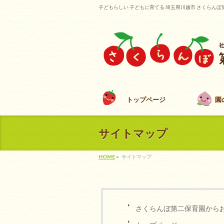
子どもらしい 子どもに育てる 埼玉県川越市 さくらんぼ
トップページ
園
サイトマップ
HOME
»
サイトマップ
さくらんぼ第二保育園から