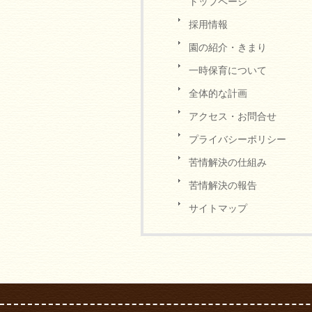
トップページ
採用情報
園の紹介・きまり
一時保育について
全体的な計画
アクセス・お問合せ
プライバシーポリシー
苦情解決の仕組み
苦情解決の報告
サイトマップ