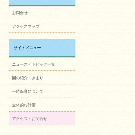
お問合せ
アクセスマップ
サイトメニュー
ニュース・トピック一覧
園の紹介・きまり
一時保育について
全体的な計画
アクセス・お問合せ