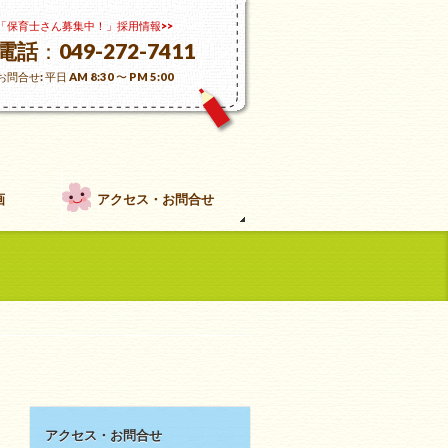
「保育士さん募集中！」採用情報>>
電話
：049-272-7411
お問合せ: 平日 AM 8:30 〜 PM 5:00
画
アクセス・お問合せ
アクセス・お問合せ