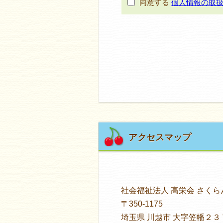
アクセスマップ
社会福祉法人 高栄会 さく
〒350-1175
埼玉県 川越市 大字笠幡２３