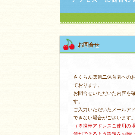
お問合せ
さくらんぼ第二保育園への
ております。
お問合せいただいた内容を
す。
ご入力いただいたメールア
できない場合がございます
（※携帯アドレスご使用の場合は
信ができるよう設定をお願