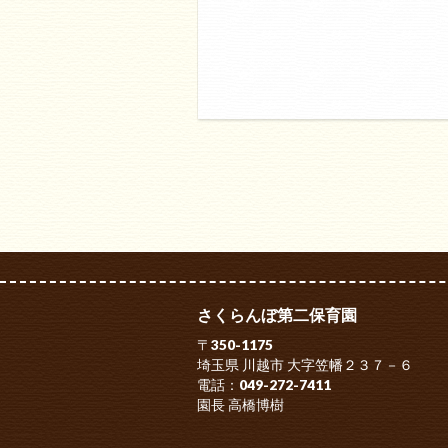
さくらんぼ第二保育園
〒350-1175
埼玉県 川越市 大字笠幡２３７－６
電話：049-272-7411
園長 高橋博樹