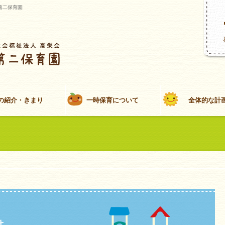
第二保育園
の紹介・きまり
一時保育について
全体的な計