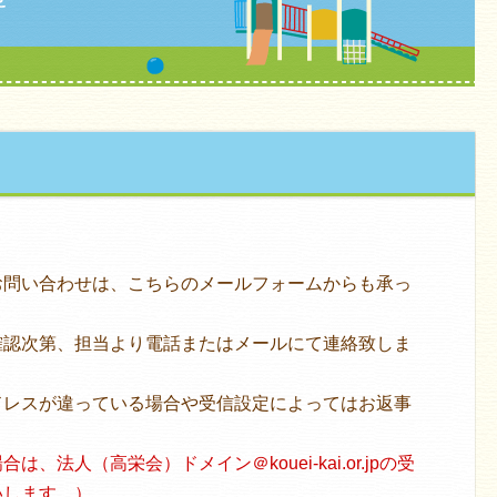
お問い合わせは、こちらのメールフォームからも承っ
確認次第、担当より電話またはメールにて連絡致しま
ドレスが違っている場合や受信設定によってはお返事
。
、法人（高栄会）ドメイン＠kouei-kai.or.jpの受
いします。）