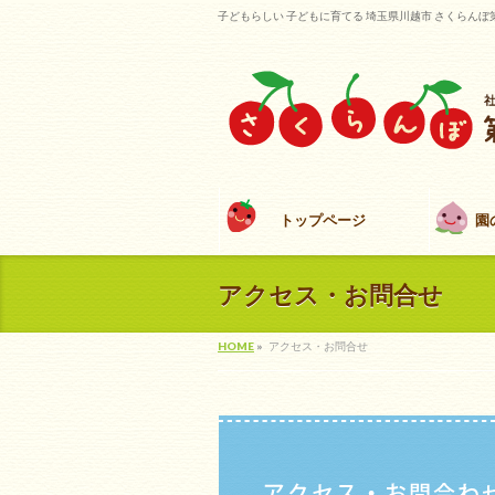
子どもらしい 子どもに育てる 埼玉県川越市 さくらんぼ
トップページ
園
アクセス・お問合せ
HOME
»
アクセス・お問合せ