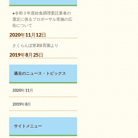
●令和３年度給食調理委託業者の
選定に係るプロポーザル実施の広
告について
2020年11月12日
さくらんぼ第2保育園より
2019年8月25日
過去のニュース・トピックス
2020年11月
2019年8月
サイトメニュー