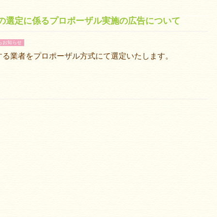
の選定に係るプロポーザル実施の広告について
らお知らせ
する業者をプロポーザル方式にて選定いたします。