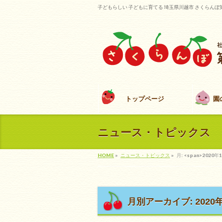
子どもらしい 子どもに育てる 埼玉県川越市 さくらんぼ
トップページ
園
ニュース・トピックス
HOME
»
ニュース・トピックス
»
月: <span>2020年
月別アーカイブ: 2020