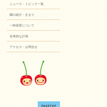
ニュース・トピック一覧
園の紹介・きまり
一時保育について
全体的な計画
アクセス・お問合せ
PAGETOP