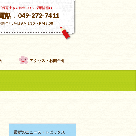
「保育士さん募集中！」採用情報>>
電話
：049-272-7411
お問合せ: 平日 AM 8:30 〜 PM 5:00
画
アクセス・お問合せ
最新のニュース・トピックス