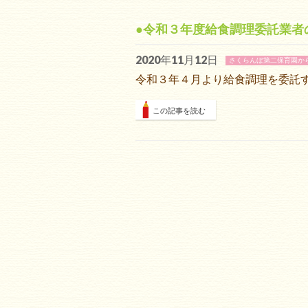
●令和３年度給食調理委託業者
2020年11月12日
さくらんぼ第二保育園か
令和３年４月より給食調理を委託
この記事を読む